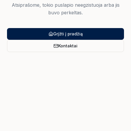
Atsiprašome, tokio puslapio neegzistuoja arba jis
buvo perkeltas.
Grįžti į pradžią
Kontaktai