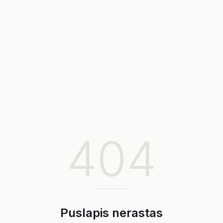
404
Puslapis nerastas