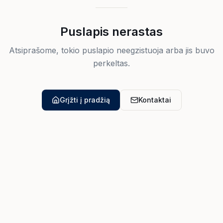
Puslapis nerastas
Atsiprašome, tokio puslapio neegzistuoja arba jis buvo
perkeltas.
Grįžti į pradžią
Kontaktai