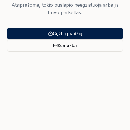
Atsiprašome, tokio puslapio neegzistuoja arba jis
buvo perkeltas.
Grįžti į pradžią
Kontaktai