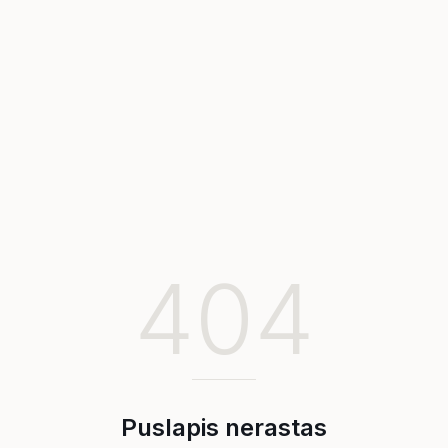
404
Puslapis nerastas