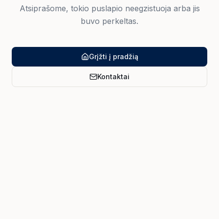
Atsiprašome, tokio puslapio neegzistuoja arba jis
buvo perkeltas.
Grįžti į pradžią
Kontaktai