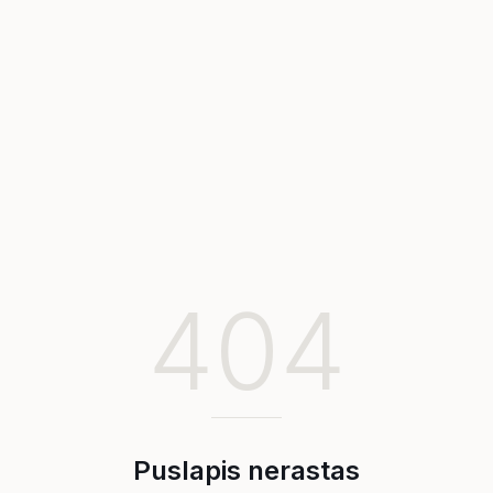
404
Puslapis nerastas