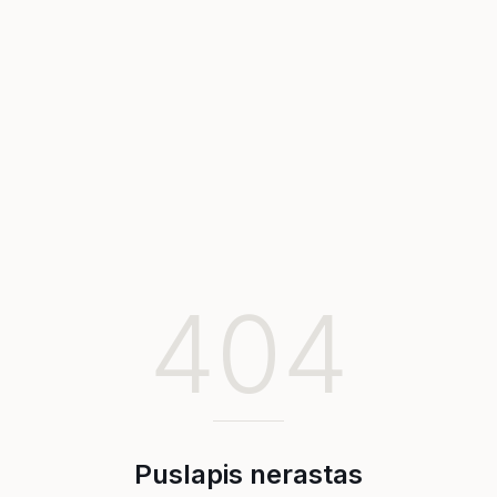
404
Puslapis nerastas