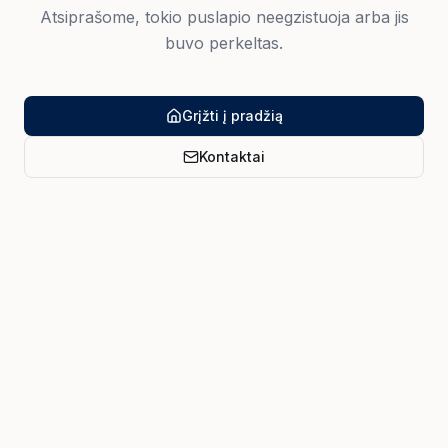
Atsiprašome, tokio puslapio neegzistuoja arba jis
buvo perkeltas.
Grįžti į pradžią
Kontaktai