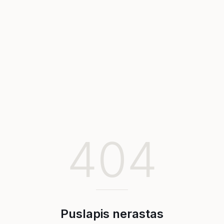
404
Puslapis nerastas