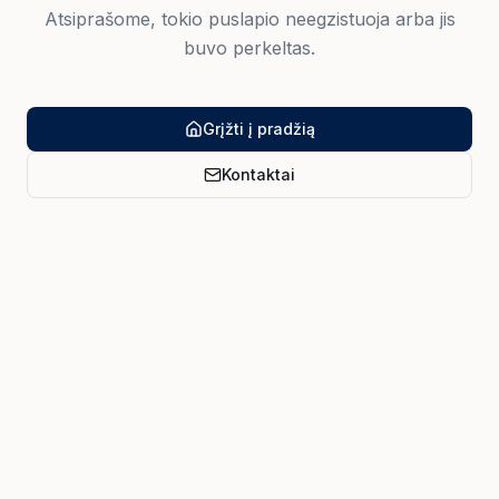
Atsiprašome, tokio puslapio neegzistuoja arba jis
buvo perkeltas.
Grįžti į pradžią
Kontaktai