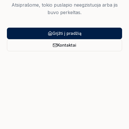
Atsiprašome, tokio puslapio neegzistuoja arba jis
buvo perkeltas.
Grįžti į pradžią
Kontaktai