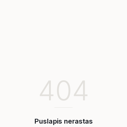
404
Puslapis nerastas